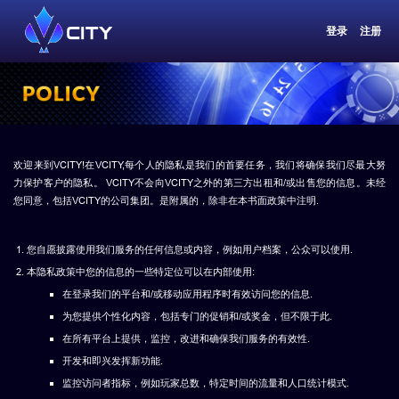
登录
注册
欢迎来到VCITY!在VCITY,每个人的隐私是我们的首要任务，我们将确保我们尽最大努
力保护客户的隐私。 VCITY不会向VCITY之外的第三方出租和/或出售您的信息。未经
您同意，包括VCITY的公司集团。是附属的，除非在本书面政策中注明.
您自愿披露使用我们服务的任何信息或内容，例如用户档案，公众可以使用.
本隐私政策中您的信息的一些特定位可以在内部使用:
在登录我们的平台和/或移动应用程序时有效访问您的信息.
为您提供个性化内容，包括专门的促销和/或奖金，但不限于此.
在所有平台上提供，监控，改进和确保我们服务的有效性.
开发和即兴发挥新功能.
监控访问者指标，例如玩家总数，特定时间的流量和人口统计模式.