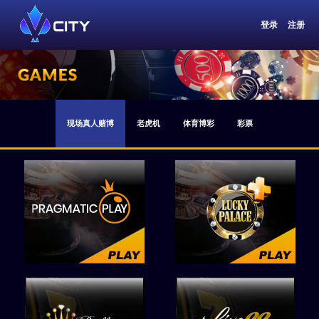
登录
注册
现场真人赌博
老虎机
体育博彩
彩票