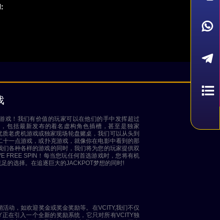
:
戏
赌场游戏！我们有价值的玩家可以在他们的手中发挥超过
范围，包括最新发布的着名虚构角色插槽，甚至是独家
找优质老虎机游戏或独家现场轮盘赌桌，我们可以从头到
二十一点游戏，或扑克游戏，就像你在电影中看到的那
享受我们各种各样的游戏的同时，我们将为您的玩家提供双
E FREE SPIN！每当您玩任何首选游戏时，您将有机
足的选择。在追逐巨大的JACKPOT梦想的同时!
活动，如欢迎奖金或奖金奖励等。在VCITY,我们不仅
ITY正在引入一个全新的奖励系统，它只对所有VCITY独