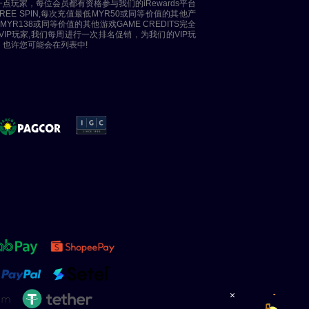
玩家，每位会员都有资格参与我们的iRewards平台
FREE SPIN,每次充值最低MYR50或同等价值的其他产
R138或同等价值的其他游戏GAME CREDITS完全
VIP玩家,我们每周进行一次排名促销，为我们的VIP玩
许您可​​能会在列表中!
×