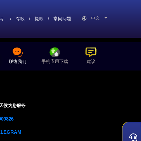
中文
/
存款
/
提款
/
常问问题
码
联络我们
手机应用下载
建议
天候为您服务
909826
ELEGRAM