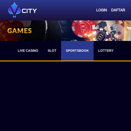
LOGIN
DAFTAR
LIVE CASINO
SLOT
SPORTSBOOK
LOTTERY