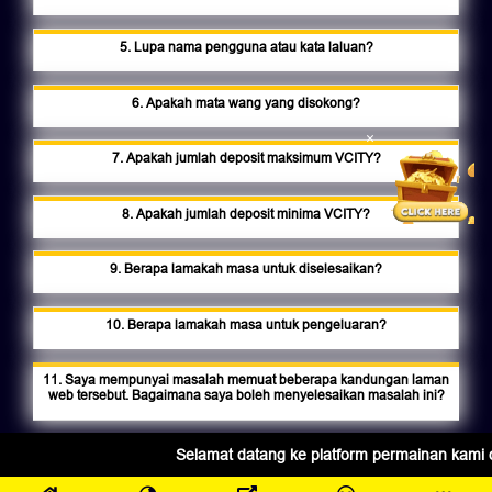
5. Lupa nama pengguna atau kata laluan?
6. Apakah mata wang yang disokong?
×
7. Apakah jumlah deposit maksimum VCITY?
8. Apakah jumlah deposit minima VCITY?
9. Berapa lamakah masa untuk diselesaikan?
10. Berapa lamakah masa untuk pengeluaran?
11. Saya mempunyai masalah memuat beberapa kandungan laman
web tersebut. Bagaimana saya boleh menyelesaikan masalah ini?
Selamat datang ke platform permainan kami d